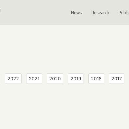
y
News
Research
Publi
2022
2021
2020
2019
2018
2017