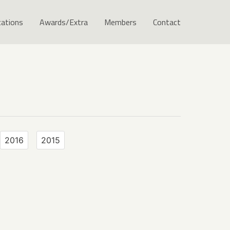
cations
Awards/Extra
Members
Contact
2016
2015