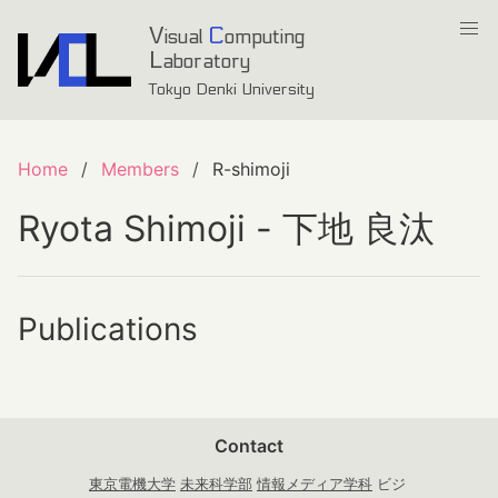
V
C
isual
omputing
L
aboratory
Tokyo Denki University
Home
Members
R-shimoji
Ryota Shimoji - 下地 良汰
Publications
Contact
東京電機大学
未来科学部
情報メディア学科
ビジ