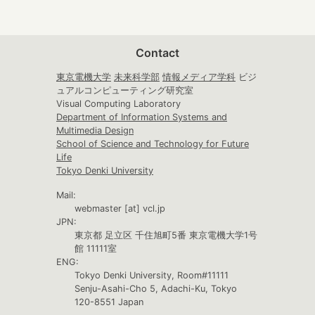
Contact
東京電機大学
未来科学部
情報メディア学科
ビジ
ュアルコンピューティング研究室
Visual Computing Laboratory
Department of Information Systems and
Multimedia Design
School of Science and Technology for Future
Life
Tokyo Denki University
Mail:
webmaster [at] vcl.jp
JPN:
東京都 足立区 千住旭町5番 東京電機大学1号
館 11111室
ENG:
Tokyo Denki University, Room#11111
Senju-Asahi-Cho 5, Adachi-Ku, Tokyo
120-8551 Japan