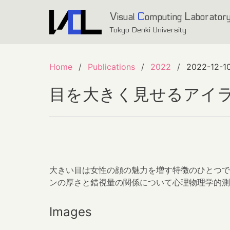
V
C
L
isual
omputing
aborator
Tokyo Denki University
Home
Publications
2022
2022-12-10
目を大きく見せるアイ
大きい目は女性の顔の魅力を増す特徴のひとつで
ンの厚さと錯視量の関係について心理物理学的測
Images