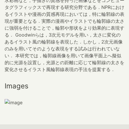
水彩画など，手描きの質感を持った画像などをコンピュー
タグラフィックスで再現する研究分野である．NPRにおけ
るイラストや漫画の質感再現においては，特に輪郭線の表
現が重要となる．実際の漫画やイラストでも輪郭線の太さ
に強弱を付けることで，輪郭や形状をより効果的に表現す
る． Goodwinらは，3次元モデルを用い，太さに変化の
あるイラスト風の輪郭線を表現した．しかし，2次元画像
のみを用いてそのような表現をする試みは行われていな
い． 本研究では，輪郭線画像を用いて画像平面上へ擬似
的に光源を設置し，光源との距離に応じて輪郭線の太さを
変化させるイラスト風輪郭線表現の手法を提案する．
Images