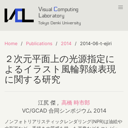
V
C
isual
omputing
L
aboratory
Tokyo Denki University
Home
Publications
2014
2014-06-t-ejiri
２次元平面上の光源指定に
よるイラスト風輪郭線表現
に関する研究
江尻 傑 ,
高橋 時市郎
VC/GCAD 合同シンポジウム 2014
ノンフォトリアリスティックレンダリング(NPR)は油絵や